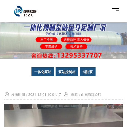
一体化泵站
泵站控制柜
消防泵
成功案例
发布时间：2021-12-01 10:01:17
来源：山东海瑞众联